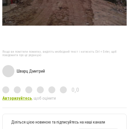
Якщо ви помітили помилку, виділіть необхідний текст і натисніть Ctrl + Enter, щоб
повідомити про це редакцію
Шварц Дмитрий
0,0
Авторизуйтесь
, щоб оцінити
Діліться цією новиною та підписуйтесь на наші канали