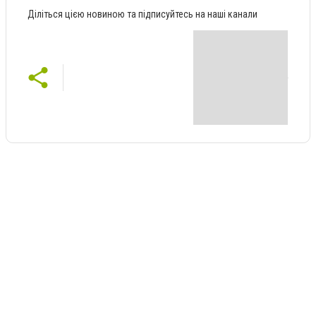
Діліться цією новиною та підписуйтесь на наші канали