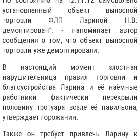
По состоянию на 12.11.12 самовольно
установленный объект выносной
торговли ФЛП Лариной Н.В.
демонтирован”, - напоминает автор
сообщения о том, что объект выносной
торговли уже демонтировали.
В настоящий момент злостная
нарушительница правил торговли и
благоустройства Ларина и её наёмные
работники фактически перекрыли
половину тротуара возле её павильона,
утверждает горожанин.
Также он требует привлечь Ларину к