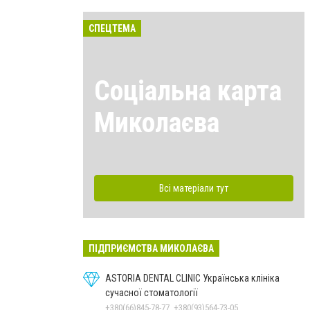
СПЕЦТЕМА
Соціальна карта
Миколаєва
Всі матеріали тут
ПІДПРИЄМСТВА МИКОЛАЄВА
ASTORIA DENTAL CLINIC Українська клініка
сучасної стоматології
+380(66)845-78-77, +380(93)564-73-05