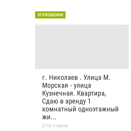
ОГОЛОШЕННЯ
г. Николаев . Улица М.
Морская - улица
Кузнечная. Квартира,
Сдаю в аренду 1
комнатный одноэтажный
жи...
21:59, 3 серпня