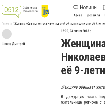
Новини
Афіша
Дозвілля
Головна
Женщина обвиняет жителя Николаевской области в растлении её 9-летне
16:00, 23 липня 2013 р.
Женщина
Шварц Дмитрий
Николаев
её 9-лет
Женщина обвиняет жител
В дежурную часть Бер
жительница региона с 