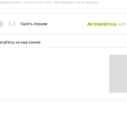
бхідний текст і натисніть Ctrl + Enter, щоб повідомити про це редакцію
0,0
Оцініть першим
Авторизуйтесь
, щоб
исуйтесь на наші канали