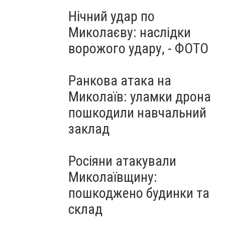
Нічний удар по
Миколаєву: наслідки
ворожого удару, - ФОТО
Ранкова атака на
Миколаїв: уламки дрона
пошкодили навчальний
заклад
Росіяни атакували
Миколаївщину:
пошкоджено будинки та
склад