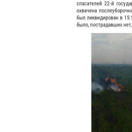
спасателей 22-й госуда
охвачена послеуборочна
был ликвидирован в 15:
было, пострадавших нет