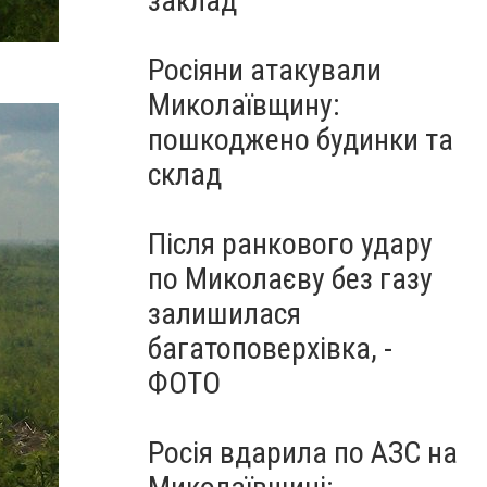
заклад
Росіяни атакували
Миколаївщину:
пошкоджено будинки та
склад
Після ранкового удару
по Миколаєву без газу
залишилася
багатоповерхівка, -
ФОТО
Росія вдарила по АЗС на