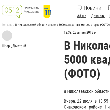
Новини
Афіша
Дозвілля
Головна
В Николаевской области сгорело 5000 квадратных метров стерни (ФОТО)
12:39, 23 липня 2013 р.
В Никола
Шварц Дмитрий
5000 ква
(ФОТО)
В Николаевской области
Вчера, 22 июля, в 13:5
Очаковском районе Ни