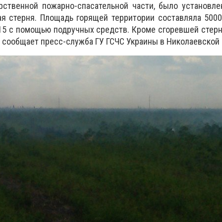
рственной пожарно-спасательной части, было установле
я стерня. Площадь горящей территории составляла 5000
15 с помощью подручных средств. Кроме сгоревшей стерн
, сообщает пресс-служба ГУ ГСЧС Украины в Николаевской 