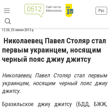
Рус
12:20, 23 липня 2013 р.
Николаевец Павел Столяр стал
первым украинцем, носящим
черный пояс джиу джитсу
Николаевец Павел Столяр стал первым
украинцем, носящим черный пояс джиу
джитсу.
Бразильское джиу джитсу (БДД, БЖЖ,