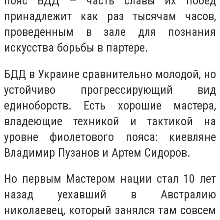
пояс БДД — часть славы их побед
принадлежит как раз тысячам часов,
проведенным в зале для познания
искусства борьбы в партере.
БДД в Украине сравнительно молодой, но
устойчиво прогрессирующий вид
единоборств. Есть хорошие мастера,
владеющие техникой и тактикой на
уровне фиолетового пояса: киевляне
Владимир Пузанов и Артем Сидоров.
Но первым Мастером нации стал 10 лет
назад уехавший в Австралию
николаевец, который занялся там совсем