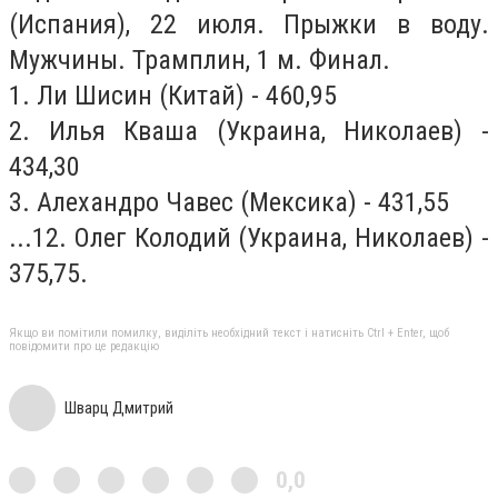
(Испания), 22 июля. Прыжки в воду.
Мужчины. Трамплин, 1 м. Финал.
1. Ли Шисин (Китай) - 460,95
2. Илья Кваша (Украина, Николаев) -
434,30
3. Алехандро Чавес (Мексика) - 431,55
...12. Олег Колодий (Украина, Николаев) -
375,75.
Якщо ви помітили помилку, виділіть необхідний текст і натисніть Ctrl + Enter, щоб
повідомити про це редакцію
Шварц Дмитрий
0,0