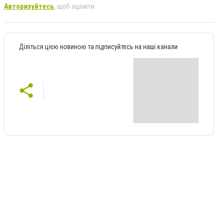
Авторизуйтесь
, щоб оцінити
Діліться цією новиною та підписуйтесь на наші канали