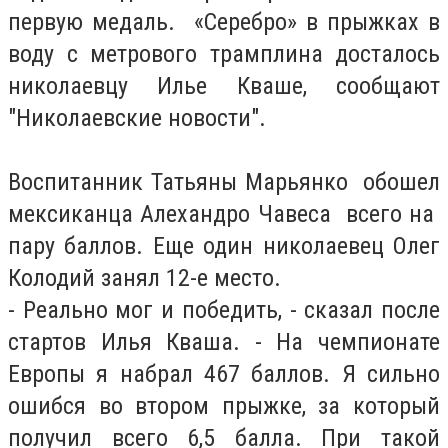
первую медаль. «Серебро» в прыжках в
воду с метрового трамплина досталось
николаевцу Илье Кваше, сообщают
"Николаевские новости".
Воспитанник Татьяны Марьянко обошел
мексиканца Алехандро Чавеса всего на
пару баллов. Еще один николаевец Олег
Колодий занял 12-е место.
- Реально мог и победить, - сказал после
стартов Илья Кваша. - На чемпионате
Европы я набрал 467 баллов. Я сильно
ошибся во втором прыжке, за который
получил всего 6,5 балла. При такой