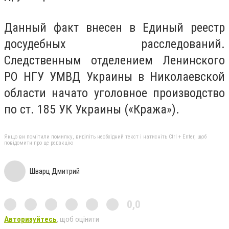
Данный факт внесен в Единый реестр
досудебных расследований.
Следственным отделением Ленинского
РО НГУ УМВД Украины в Николаевской
области начато уголовное производство
по ст. 185 УК Украины («Кража»).
Якщо ви помітили помилку, виділіть необхідний текст і натисніть Ctrl + Enter, щоб
повідомити про це редакцію
Шварц Дмитрий
0,0
Авторизуйтесь
, щоб оцінити