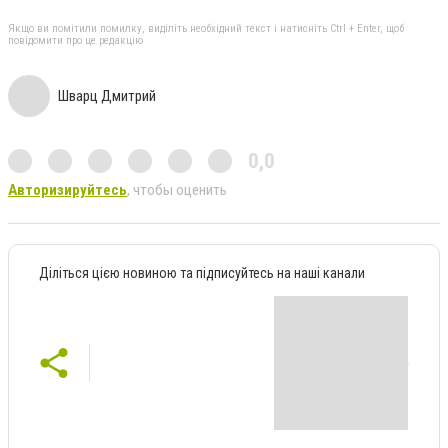
Якщо ви помітили помилку, виділіть необхідний текст і натисніть Ctrl + Enter, щоб
повідомити про це редакцію
Шварц Дмитрий
0,0
Авторизируйтесь
, чтобы оценить
Діліться цією новиною та підписуйтесь на наші канали