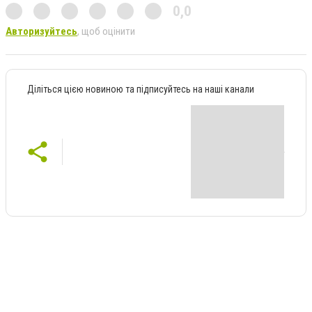
0,0
Авторизуйтесь
, щоб оцінити
Діліться цією новиною та підписуйтесь на наші канали