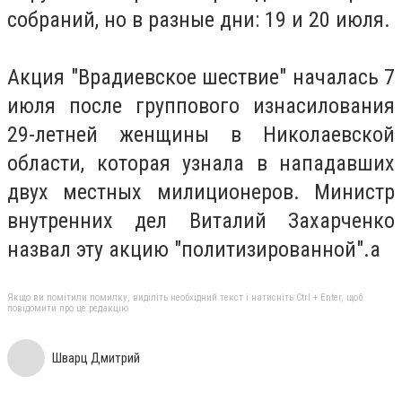
собраний, но в разные дни: 19 и 20 июля.
Акция "Врадиевское шествие" началась 7
июля после группового изнасилования
29-летней женщины в Николаевской
области, которая узнала в нападавших
двух местных милиционеров. Министр
внутренних дел Виталий Захарченко
назвал эту акцию "политизированной".a
Якщо ви помітили помилку, виділіть необхідний текст і натисніть Ctrl + Enter, щоб
повідомити про це редакцію
Шварц Дмитрий