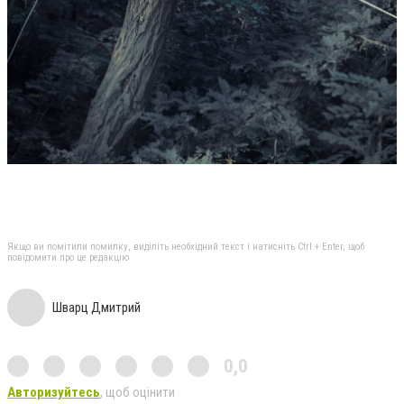
Якщо ви помітили помилку, виділіть необхідний текст і натисніть Ctrl + Enter, щоб
повідомити про це редакцію
Шварц Дмитрий
0,0
Авторизуйтесь
, щоб оцінити