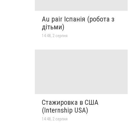
Au pair Іспанія (робота з
дітьми)
14:48, 2 серпня
Стажировка в США
(Internship USA)
14:48, 2 серпня