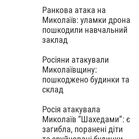
Ранкова атака на
Миколаїв: уламки дрона
пошкодили навчальний
заклад
Росіяни атакували
Миколаївщину:
пошкоджено будинки та
склад
Росія атакувала
Миколаїв “Шахедами”: є
загибла, поранені діти