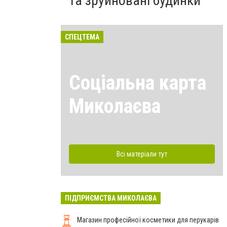
та зруйновані будинки
СПЕЦТЕМА
Соціальна карта
Миколаєва
Всі матеріали тут
ПІДПРИЄМСТВА МИКОЛАЄВА
Магазин професійної косметики для перукарів