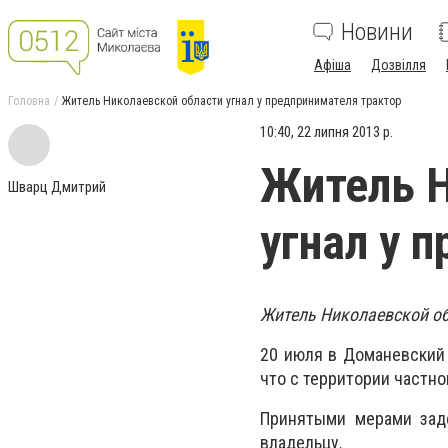
Новини
Афіша
Дозвілля
Головна
Житель Николаевской области угнал у предпринимателя трактор
10:40, 22 липня 2013 р.
Житель Н
Шварц Дмитрий
угнал у 
Житель Николаевской об
20 июля в Доманевский 
что с территории частно
Принятыми мерами заде
владельцу.