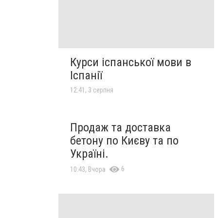
Курси іспанської мови в
Іспанії
12:41, 3 серпня
Продаж та доставка
бетону по Києву та по
Україні.
6
10:43, Вчора