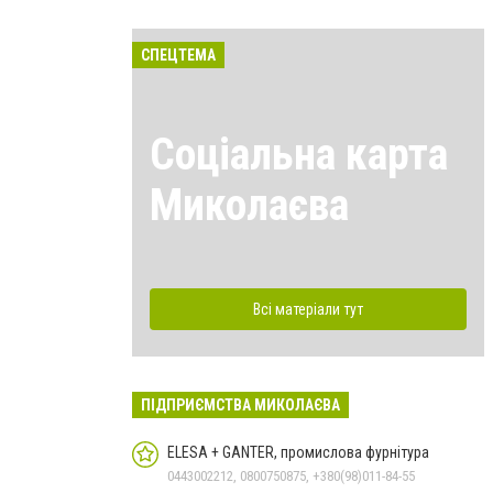
СПЕЦТЕМА
Соціальна карта
Миколаєва
Всі матеріали тут
ПІДПРИЄМСТВА МИКОЛАЄВА
ELESA + GANTER, промислова фурнітура
0443002212, 0800750875, +380(98)011-84-55