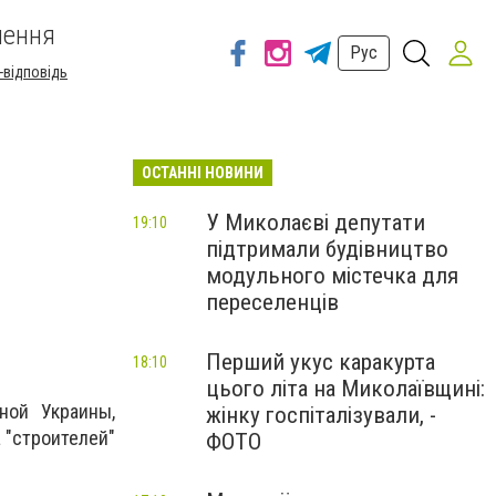
шення
Рус
-відповідь
ОСТАННІ НОВИНИ
У Миколаєві депутати
19:10
підтримали будівництво
модульного містечка для
переселенців
Перший укус каракурта
18:10
цього літа на Миколаївщині:
ной Украины,
жінку госпіталізували, -
 "строителей"
ФОТО