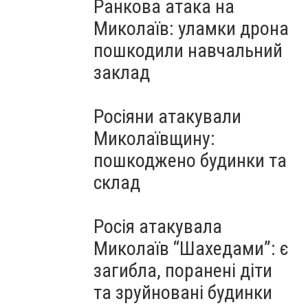
Ранкова атака на
Миколаїв: уламки дрона
пошкодили навчальний
заклад
Росіяни атакували
Миколаївщину:
пошкоджено будинки та
склад
Росія атакувала
Миколаїв “Шахедами”: є
загибла, поранені діти
та зруйновані будинки