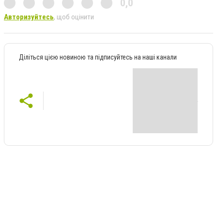
0,0
Авторизуйтесь
, щоб оцінити
Діліться цією новиною та підписуйтесь на наші канали