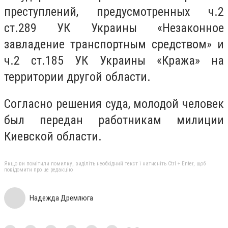
преступлений, предусмотренных ч.2
ст.289 УК Украины «Незаконное
завладение транспортным средством» и
ч.2 ст.185 УК Украины «Кража» на
территории другой области.
Согласно решения суда, молодой человек
был передан работникам милиции
Киевской области.
Якщо ви помітили помилку, виділіть необхідний текст і натисніть Ctrl + Enter, щоб
повідомити про це редакцію
Надежда Дремлюга