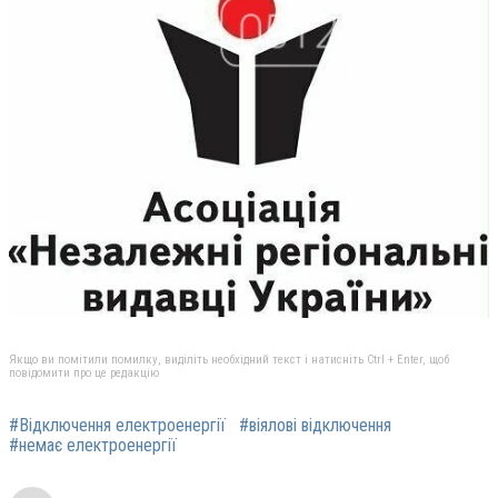
Якщо ви помітили помилку, виділіть необхідний текст і натисніть Ctrl + Enter, щоб
повідомити про це редакцію
#Відключення електроенергії
#віялові відключення
#немає електроенергії