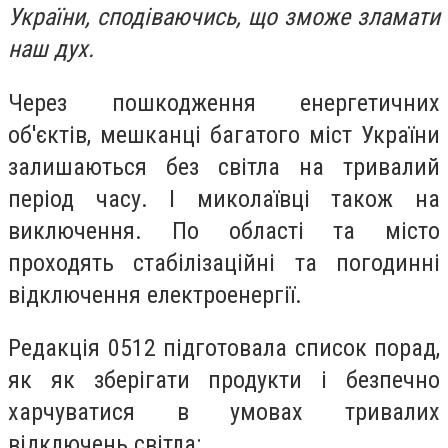
України, сподіваючись, що зможе зламати
наш дух.
Через пошкодження енергетичних
об'єктів, мешканці багатого міст України
залишаються без світла на тривалий
період часу. І миколаївці також на
виключення. По області та місто
проходять стабілізаційні та погодинні
відключення електроенергії.
Редакція 0512 підготовала список порад,
як як зберігати продукти і безпечно
харчуватися в умовах тривалих
відключень світла: