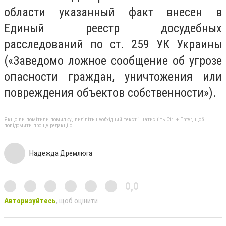
области указанный факт внесен в
Единый реестр досудебных
расследований по ст. 259 УК Украины
(«Заведомо ложное сообщение об угрозе
опасности граждан, уничтожения или
повреждения объектов собственности»).
Якщо ви помітили помилку, виділіть необхідний текст і натисніть Ctrl + Enter, щоб
повідомити про це редакцію
Надежда Дремлюга
0,0
Авторизуйтесь
, щоб оцінити