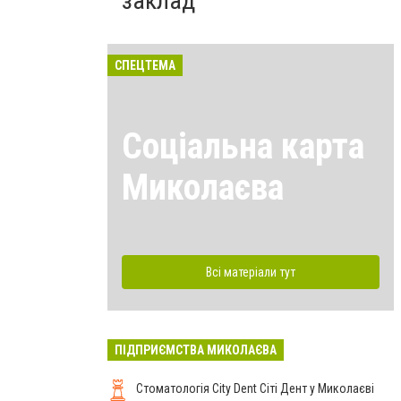
заклад
СПЕЦТЕМА
Соціальна карта
Миколаєва
Всі матеріали тут
ПІДПРИЄМСТВА МИКОЛАЄВА
Стоматологія City Dent Сіті Дент у Миколаєві