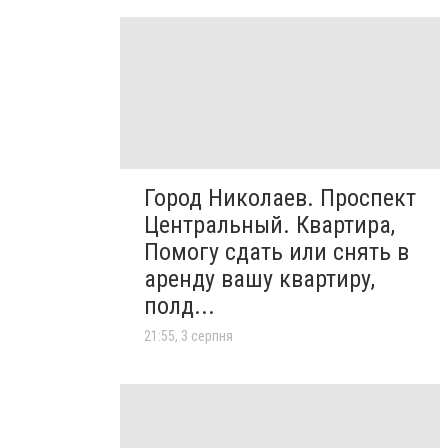
Город Николаев. Проспект
Центральный. Квартира,
Помогу сдать или снять в
аренду вашу квартиру,
полд...
21:55, 3 серпня