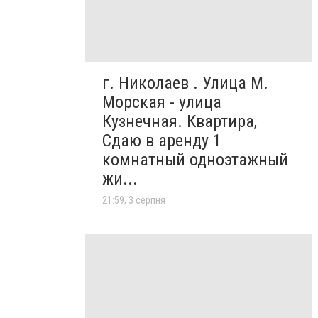
г. Николаев . Улица М.
Морская - улица
Кузнечная. Квартира,
Сдаю в аренду 1
комнатный одноэтажный
жи...
21:59, 3 серпня