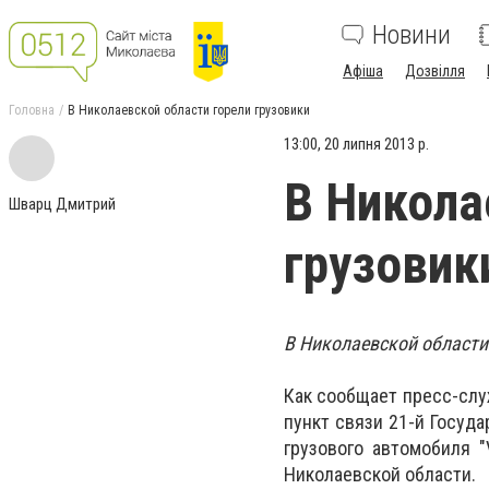
Новини
Афіша
Дозвілля
Головна
В Николаевской области горели грузовики
13:00, 20 липня 2013 р.
В Никола
Шварц Дмитрий
грузовик
В Николаевской области
Как сообщает пресс-служ
пункт связи 21-й Госуд
грузового автомобиля "
Николаевской области.