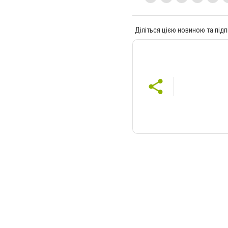
Діліться цією новиною та підп