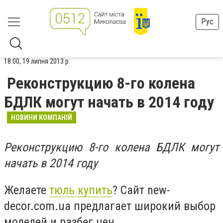
Рус
18:00, 19 липня 2013 р.
Реконструкцию 8-го колена
БДЛК могут начать в 2014 году
НОВИНИ КОМПАНІЙ
Реконструкцию 8-го колена БДЛК могут
начать в 2014 году
Желаете
тюль купить
? Сайт new-
decor.com.ua предлагает широкий выбор
моделей и разбег цен.