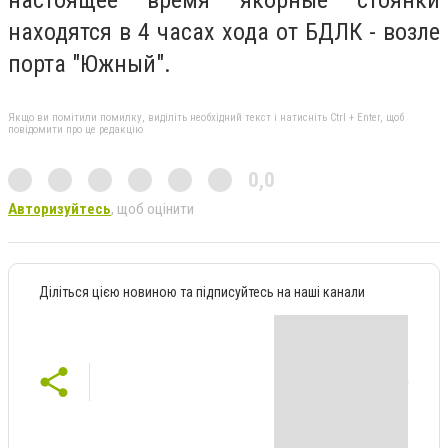
находятся в 4 часах хода от БДЛК - возле
порта "Южный".
Якщо ви помітили помилку, виділіть необхідний текст і натисніть Ctrl + Enter, щоб
повідомити про це редакцію
0,0
Авторизуйтесь
, щоб оцінити
Діліться цією новиною та підписуйтесь на наші канали