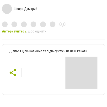
Шварц Дмитрий
0,0
Авторизуйтесь
, щоб оцінити
Діліться цією новиною та підписуйтесь на наші канали