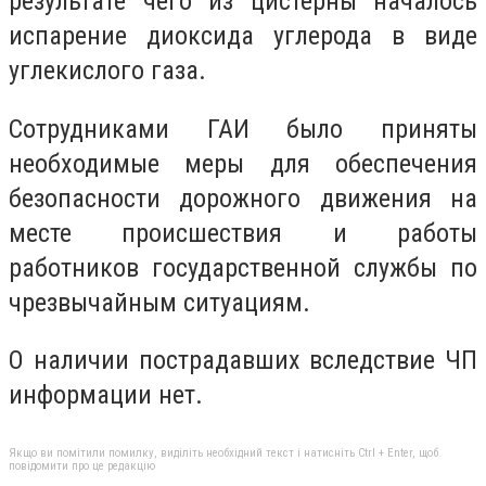
результате чего из цистерны началось
испарение диоксида углерода в виде
углекислого газа.
Сотрудниками ГАИ было приняты
необходимые меры для обеспечения
безопасности дорожного движения на
месте происшествия и работы
работников государственной службы по
чрезвычайным ситуациям.
О наличии пострадавших вследствие ЧП
информации нет.
Якщо ви помітили помилку, виділіть необхідний текст і натисніть Ctrl + Enter, щоб
повідомити про це редакцію