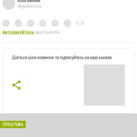
Юлія Винник
Журналістка
0,0
Авторизуйтесь
, щоб оцінити
Діліться цією новиною та підписуйтесь на наші канали
СПЕЦТЕМА