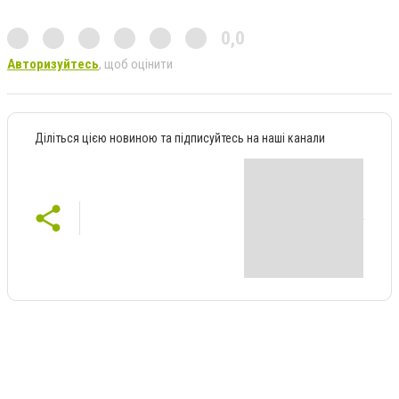
0,0
Авторизуйтесь
, щоб оцінити
Діліться цією новиною та підписуйтесь на наші канали