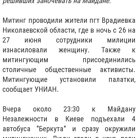
решивших заночевать на Майдане.
Митинг проводили жители пгт Врадиевка
Николаевской области, где в ночь с 26 на
27 июня сотрудники милиции
изнасиловали женщину. Также к
митингующим присоединились
столичные общественные активисты.
Митингующие установили палатки,
сообщает УНИАН.
Вчера около 23:30 к Майдану
Незалежности в Киеве подъехали 4
автобуса "Беркута" и сразу окружили