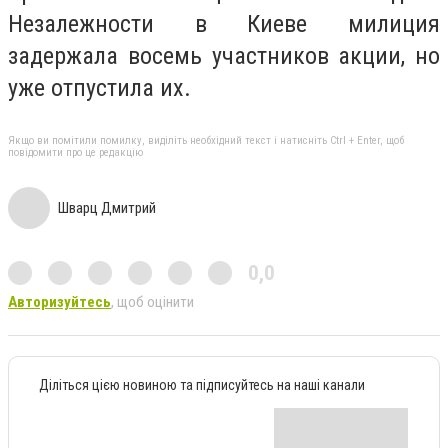
Незалежности в Киеве милиция
задержала восемь участников акции, но
уже отпустила их.
Якщо ви помітили помилку, виділіть необхідний текст і натисніть Ctrl + Enter, щоб
повідомити про це редакцію
Шварц Дмитрий
0,0
Авторизуйтесь
, щоб оцінити
Діліться цією новиною та підписуйтесь на наші канали