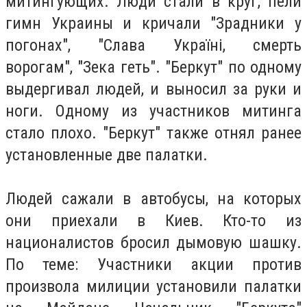
митингующих. Люди стали в круг, пели
гимн Украины и кричали "Зрадники у
погонах", "Слава Україні, смерть
ворогам", "Зека геть". "Беркут" по одному
выдергивал людей, и выносил за руки и
ноги. Одному из участников митинга
стало плохо. "Беркут" также отнял ранее
установленные две палатки.
Людей сажали в автобусы, на которых
они приехали в Киев. Кто-то из
националистов бросил дымовую шашку.
По теме: Участники акции против
произвола милиции установили палатки