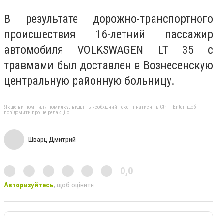
В результате дорожно-транспортного
происшествия 16-летний пассажир
автомобиля VOLKSWAGEN LT 35 с
травмами был доставлен в Вознесенскую
центральную районную больницу.
Якщо ви помітили помилку, виділіть необхідний текст і натисніть Ctrl + Enter, щоб
повідомити про це редакцію
Шварц Дмитрий
0,0
Авторизуйтесь
, щоб оцінити