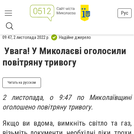
Рус
09:47, 2 листопада 2022 р.
Надійне джерело
Увага! У Миколаєві оголосили
повітряну тривогу
Читать на русском
2 листопада, о 9:47 по Миколаївщині
оголошено повітряну тривогу.
Якщо ви вдома, вимкніть світло та газ,
візьміть документи, необхідні ліки, трохи