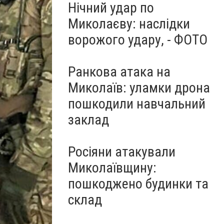
Нічний удар по
Миколаєву: наслідки
ворожого удару, - ФОТО
Ранкова атака на
Миколаїв: уламки дрона
пошкодили навчальний
заклад
Росіяни атакували
Миколаївщину:
пошкоджено будинки та
склад