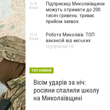
Підприємці Миколаївщини
16:10
Вчора
можуть отримати до 200
тисяч гривень: триває
прийом заявок
Робота Миколаїв: ТОП
15:10
Вчора
вакансій від міських
підприємств
ТОП НОВИНИ
Вісім ударів за ніч:
росіяни спалили школу
на Миколаївщині