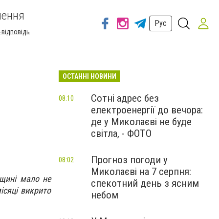
шення
Рус
-відповідь
ОСТАННІ НОВИНИ
Сотні адрес без
08:10
електроенергії до вечора:
де у Миколаєві не буде
світла, - ФОТО
Прогноз погоди у
08:02
Миколаєві на 7 серпня:
вщині мало не
спекотний день з ясним
ісяці викрито
небом