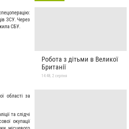
спецоперацію:
ів ЗСУ. Через
ежила СБУ.
Робота з дітьми в Великої
Британії
14:48, 2 серпня
ї області за
іції та слідчі
ової окупації
ики місцевого