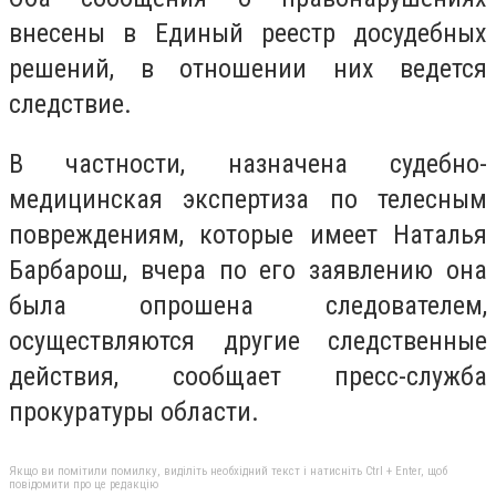
внесены в Единый реестр досудебных
решений, в отношении них ведется
следствие.
В частности, назначена судебно-
медицинская экспертиза по телесным
повреждениям, которые имеет Наталья
Барбарош, вчера по его заявлению она
была опрошена следователем,
осуществляются другие следственные
действия, сообщает пресс-служба
прокуратуры области.
Якщо ви помітили помилку, виділіть необхідний текст і натисніть Ctrl + Enter, щоб
повідомити про це редакцію