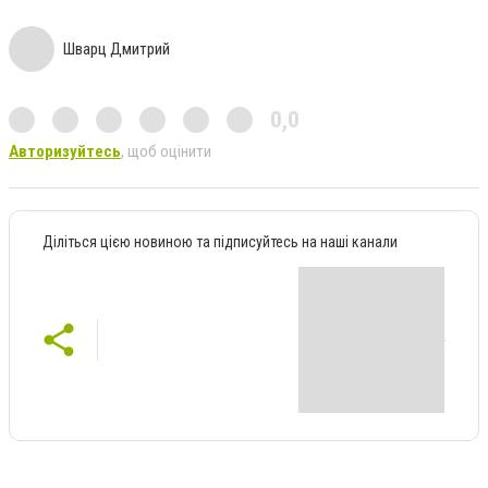
Шварц Дмитрий
0,0
Авторизуйтесь
, щоб оцінити
Діліться цією новиною та підписуйтесь на наші канали