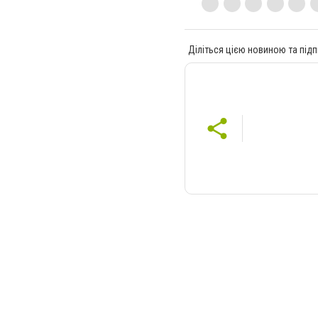
Діліться цією новиною та підп