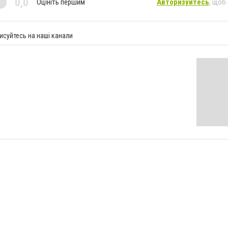
0,0
Оцініть першим
Авторизуйтесь
, щоб
исуйтесь на наші канали