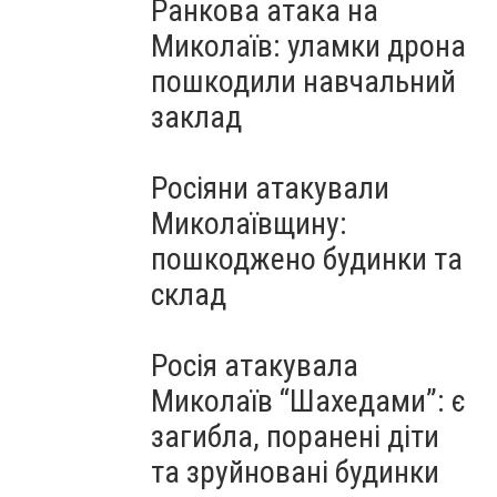
Ранкова атака на
Миколаїв: уламки дрона
пошкодили навчальний
заклад
Росіяни атакували
Миколаївщину:
пошкоджено будинки та
склад
Росія атакувала
Миколаїв “Шахедами”: є
загибла, поранені діти
та зруйновані будинки