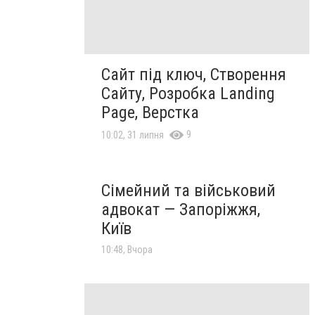
Сайт під ключ, Створення
Сайту, Розробка Landing
Page, Верстка
9
10:02, 31 липня
Сімейний та військовий
адвокат — Запоріжжя,
Київ
10:48, Вчора