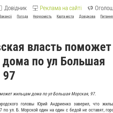
Довідник
Реклама на сайті
Оголо
Вакансії
Погода
Нерухомість
Карта міста
Довідкова
Питання
ская власть поможет
дома по ул Большая
 97
может жильцам дома по ул Большая Морская, 97.
ородского головы Юрий Андриенко заверил, что жиль
 по ул. Б. Морской один на один с бедой не оставят, гор