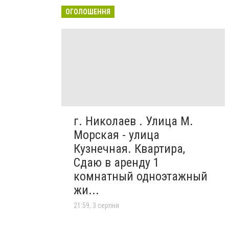
ОГОЛОШЕННЯ
г. Николаев . Улица М.
Морская - улица
Кузнечная. Квартира,
Сдаю в аренду 1
комнатный одноэтажный
жи...
21:59, 3 серпня