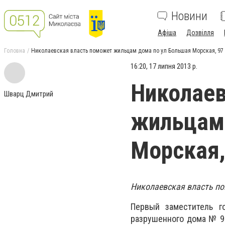
Новини
Афіша
Дозвілля
Головна
Николаевская власть поможет жильцам дома по ул Большая Морская, 97
16:20, 17 липня 2013 р.
Николаев
Шварц Дмитрий
жильцам 
Морская,
Николаевская власть по
Первый заместитель г
разрушенного дома № 97