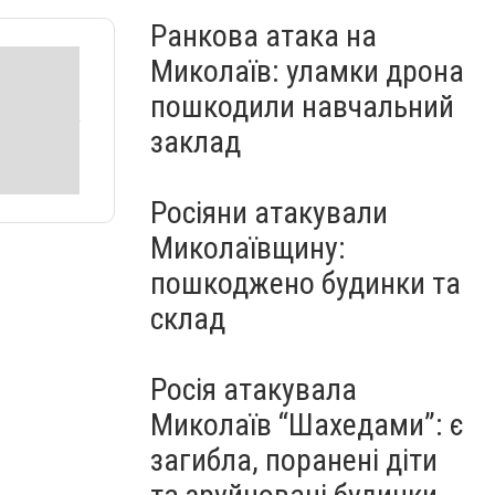
Ранкова атака на
Миколаїв: уламки дрона
пошкодили навчальний
заклад
Росіяни атакували
Миколаївщину:
пошкоджено будинки та
склад
Росія атакувала
Миколаїв “Шахедами”: є
загибла, поранені діти