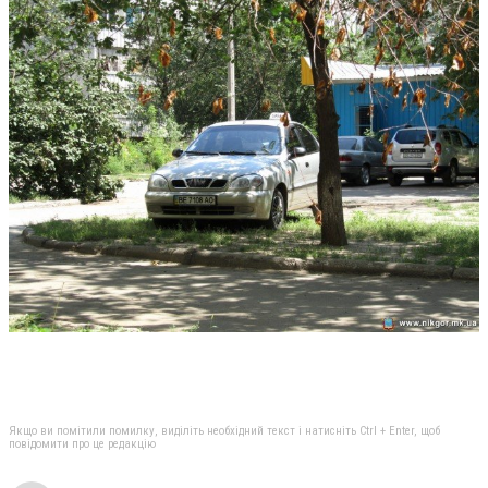
Якщо ви помітили помилку, виділіть необхідний текст і натисніть Ctrl + Enter, щоб
повідомити про це редакцію