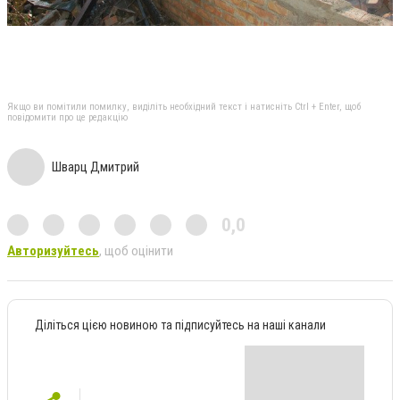
Якщо ви помітили помилку, виділіть необхідний текст і натисніть Ctrl + Enter, щоб
повідомити про це редакцію
Шварц Дмитрий
0,0
Авторизуйтесь
, щоб оцінити
Діліться цією новиною та підписуйтесь на наші канали