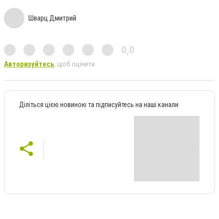
Шварц Дмитрий
0,0
Авторизуйтесь
, щоб оцінити
Діліться цією новиною та підписуйтесь на наші канали