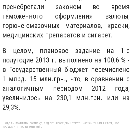
пренебрегали законом во время
таможенного оформления валюты,
горюче-смазочных материалов, краски,
медицинских препаратов и сигарет.
В целом, плановое задание на 1-е
полугодие 2013 г. выполнено на 100,6 % -
в Государственный бюджет перечислено
1 млрд. 15 млн.грн., что, в сравнении с
аналогичным периодом 2012 года,
увеличилось на 230,1 млн.грн. или на
29,3%.
Якщо ви помітили помилку, виділіть необхідний текст і натисніть Ctrl + Enter, щоб
повідомити про це редакцію