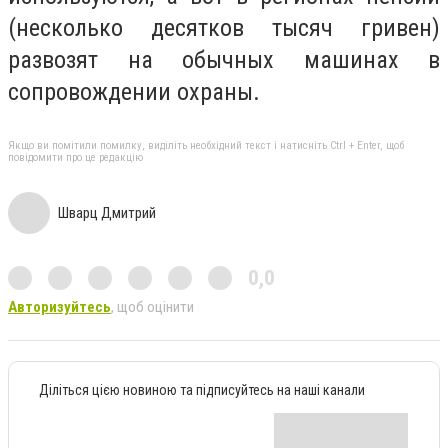
(несколько десятков тысяч гривен)
развозят на обычных машинах в
сопровождении охраны.
Якщо ви помітили помилку, виділіть необхідний текст і натисніть Ctrl + Enter, щоб
повідомити про це редакцію
Шварц Дмитрий
0,0
Авторизуйтесь
, щоб оцінити
Діліться цією новиною та підписуйтесь на наші канали