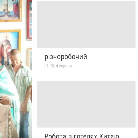
різноробочий
06:08, 4 серпня
Робота в готелях Китаю