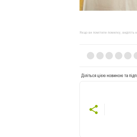
Якщо ви помітили помилку, виділіть нео
Діліться цією новиною та підп