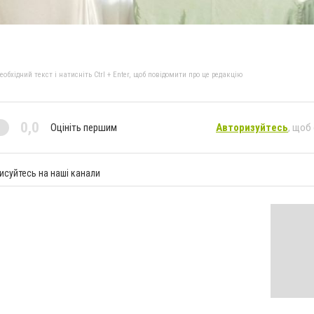
бхідний текст і натисніть Ctrl + Enter, щоб повідомити про це редакцію
0,0
Оцініть першим
Авторизуйтесь
, щоб
исуйтесь на наші канали