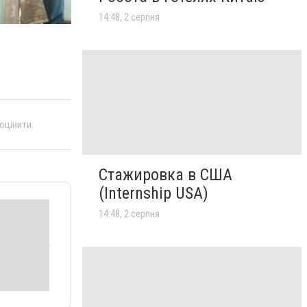
14:48, 2 серпня
 оцінити
Стажировка в США
(Internship USA)
14:48, 2 серпня