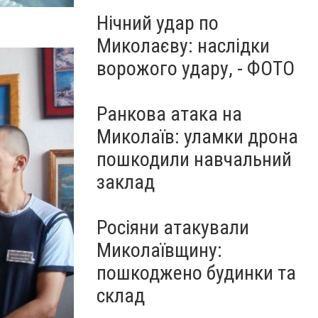
Нічний удар по
Миколаєву: наслідки
ворожого удару, - ФОТО
Ранкова атака на
Миколаїв: уламки дрона
пошкодили навчальний
заклад
Росіяни атакували
Миколаївщину:
пошкоджено будинки та
склад