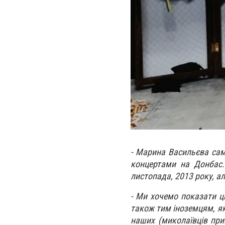
- Марина Васильєва сама
концертами на Донбас.
листопада, 2013 року, ал
- Ми хочемо показати цю
також тим іноземцям, як
наших (миколаївців при