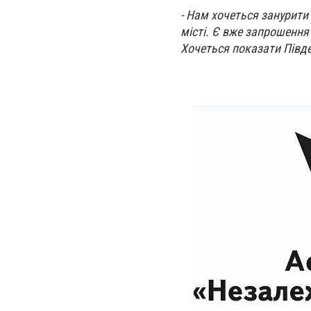
- Нам хочеться занурити 
місті. Є вже запрошення
Хочеться показати Півден