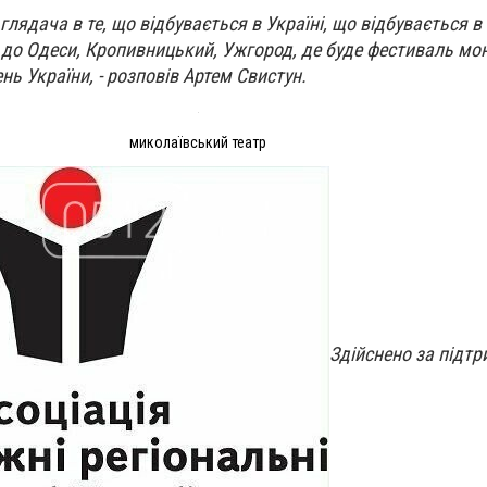
глядача в те, що відбувається в Україні, що відбувається 
 до Одеси, Кропивницький, Ужгород, де буде фестиваль мо
ь України, - розповів Артем Свистун.
миколаївський театр
Здійснено за підтр