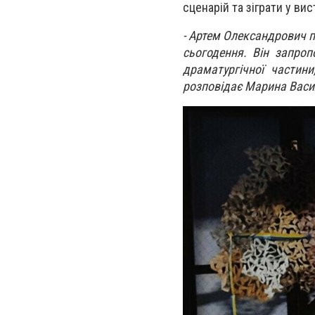
сценарій та зіграти у вис
- Артем Олександрович п
сьогодення. Він запропо
драматургічної частини,
розповідає Марина Васи