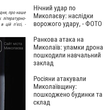
Нічний удар по
дня, про наше
Миколаєву: наслідки
 літературно-
ворожого удару, - ФОТО
 цій п’єсі, -
Ранкова атака на
Миколаїв: уламки дрона
пошкодили навчальний
заклад
Росіяни атакували
Миколаївщину:
пошкоджено будинки та
склад