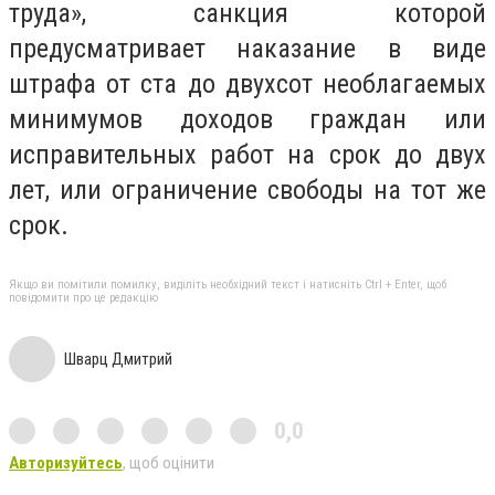
труда», санкция которой
предусматривает наказание в виде
штрафа от ста до двухсот необлагаемых
минимумов доходов граждан или
исправительных работ на срок до двух
лет, или ограничение свободы на тот же
срок.
Якщо ви помітили помилку, виділіть необхідний текст і натисніть Ctrl + Enter, щоб
повідомити про це редакцію
Шварц Дмитрий
0,0
Авторизуйтесь
, щоб оцінити