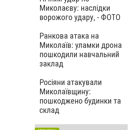
Миколаєву: наслідки
ворожого удару, - ФОТО
Ранкова атака на
Миколаїв: уламки дрона
пошкодили навчальний
заклад
Росіяни атакували
Миколаївщину:
пошкоджено будинки та
склад