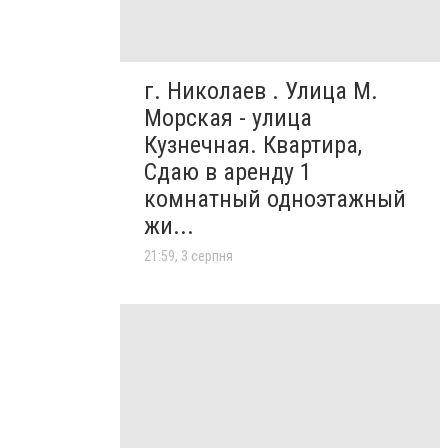
г. Николаев . Улица М.
Морская - улица
Кузнечная. Квартира,
Сдаю в аренду 1
комнатный одноэтажный
жи...
21:59, 3 серпня