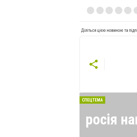
Діліться цією новиною та підп
СПЕЦТЕМА
росія на
24 лютого росія