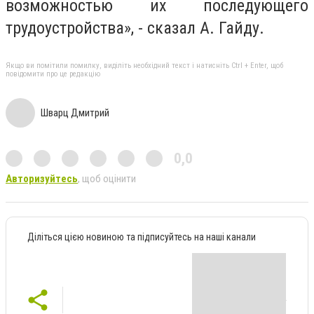
возможностью их последующего
трудоустройства», - сказал А. Гайду.
Якщо ви помітили помилку, виділіть необхідний текст і натисніть Ctrl + Enter, щоб
повідомити про це редакцію
Шварц Дмитрий
0,0
Авторизуйтесь
, щоб оцінити
Діліться цією новиною та підписуйтесь на наші канали