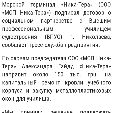
Морской терминал «Ника-Тера» (ООО
«МСП Ника-Тера») подписал договор о
социальном партнерстве с Высшим
профессиональным училищем
судостроения (ВПУС) г. Николаева,
сообщает пресс-служба предприятия.
По словам председателя ООО «МСП Ника-
Тера» Александра Гайду, «Ника-Тера»
направит около 150 тыс. грн. на
капитальный ремонт кровли учебного
корпуса и закупку металлопластиковых
окон для училища.
«Мы приняли решение поддержать