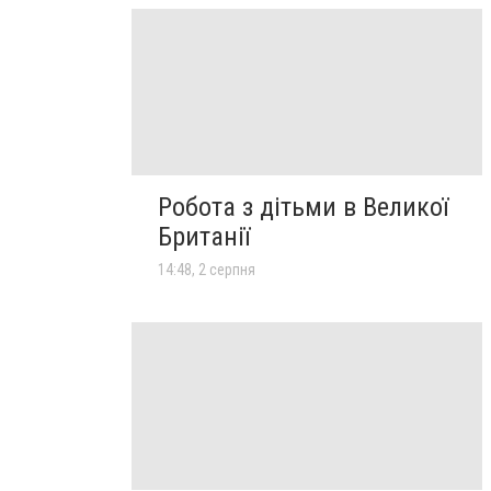
Робота з дітьми в Великої
Британії
14:48, 2 серпня