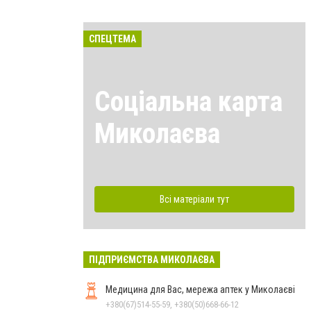
СПЕЦТЕМА
Соціальна карта
Миколаєва
Всі матеріали тут
ПІДПРИЄМСТВА МИКОЛАЄВА
Медицина для Вас, мережа аптек у Миколаєві
+380(67)514-55-59, +380(50)668-66-12