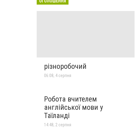
ОГОЛОШЕННЯ
різноробочий
06:08, 4 серпня
Робота вчителем
англійської мови у
Таїланді
14:48, 2 серпня