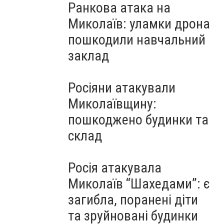
Ранкова атака на
Миколаїв: уламки дрона
пошкодили навчальний
заклад
Росіяни атакували
Миколаївщину:
пошкоджено будинки та
склад
Росія атакувала
Миколаїв “Шахедами”: є
загибла, поранені діти
та зруйновані будинки