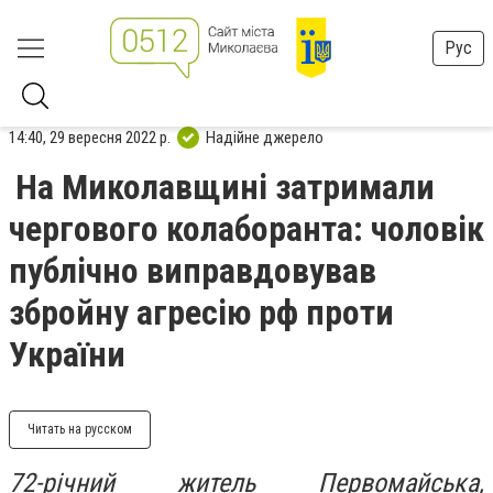
Рус
14:40, 29 вересня 2022 р.
Надійне джерело
На Миколавщині затримали
чергового колаборанта: чоловік
публічно виправдовував
збройну агресію рф проти
України
Читать на русском
72-річний житель Первомайська,