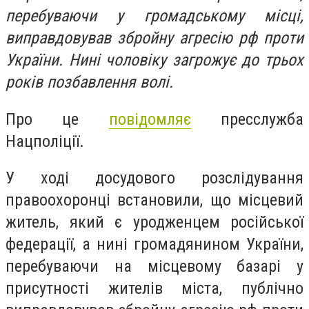
перебуваючи у громадському місці,
виправдовував збройну агресію рф проти
України. Нині чоловіку загрожує до трьох
років позбавлення волі.
Про це
повідомляє
пресслужба
Нацполіції.
У ході досудового розслідування
правоохоронці встановили, що місцевий
житель, який є уродженцем російської
федерації, а нині громадянином України,
перебуваючи на місцевому базарі у
присутності жителів міста, публічно