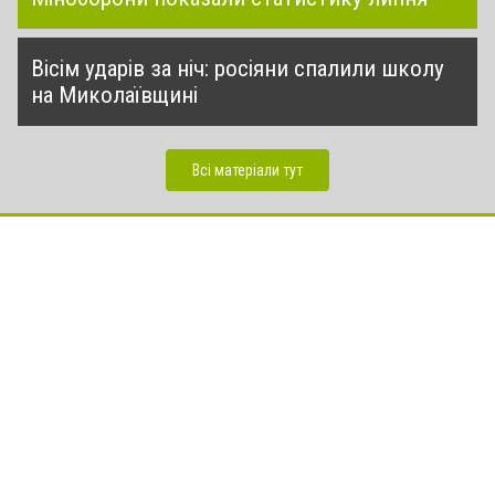
Вісім ударів за ніч: росіяни спалили школу
на Миколаївщині
Всі матеріали тут