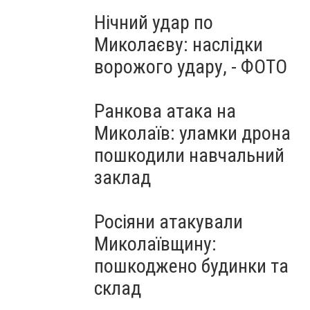
Нічний удар по
Миколаєву: наслідки
ворожого удару, - ФОТО
Ранкова атака на
Миколаїв: уламки дрона
пошкодили навчальний
заклад
Росіяни атакували
Миколаївщину:
пошкоджено будинки та
склад