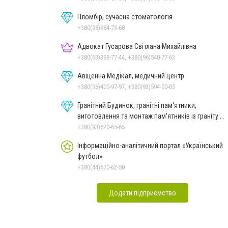
Пломбір, сучасна стоматологія
+380(98)984-73-68
Адвокат Гусарова Світлана Михайлівна
+380(63)398-77-44, +380(96)540-77-63
Авіценна Медікал, медичний центр
+380(96)400-97-97, +380(93)594-00-05
Гранітний Будинок, гранітні пам'ятники,
виготовлення та монтаж пам'ятників із граніту в
Миколаєві
+380(93)620-65-65
Інформаційно-аналітичний портал «Український
футбол»
+380(44)570-62-50
Додати підприємство