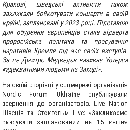
Кракові, шведські активісти також
закликали бойкотувати концерти в своїй
країні, заплановані у 2023 році. Підставою
для обурення європейців стала відверта
проросійська політика та просування
наративів Кремля під час своїх виступів.
За це Дмитро Медведєв називає Уотерса
«адекватними людьми на Заході».
На своїй сторінці у соцмережі організація
Nordic Forum Uklraine опублікували
звернення до організаторів, Live Nation
Швеція та Стокгольм Live: «Закликаємо
скасувати запланований на 15 квітня