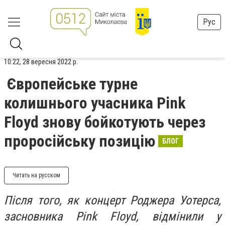
Рус
10:22, 28 вересня 2022 р.
Європейське турне
колишнього учасника Pink
Floyd знову бойкотують через
проросійську позицію
БЛОГ
Читать на русском
Після того, як концерт Роджера Уотерса,
засновника Pink Floyd, відмінили у