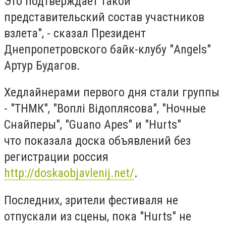
Это подтверждает такой
представительский состав участников
взлета", - сказал Президент
Днепропетровского байк-клубу "Angels"
Артур Будагов.
Хедлайнерами первого дня стали группы
- "ТНМК", "Воплі Відоплясова", "Ночные
Снайперы", "Guano Apes" и "Hurts"
что показала доска объявлений без
регистрации россия
http://doskaobjavlenij.net/
.
Последних, зрители фестиваля не
отпускали из сцены, пока "Hurts" не