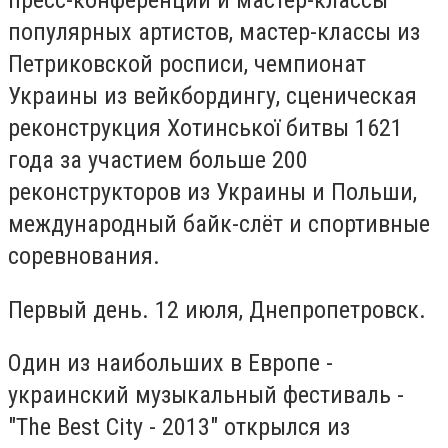
популярных артистов, мастер-классы из
Петриковской росписи, чемпионат
Украины из вейкбордингу, сценическая
реконструкция Хотинської битвы 1621
года за участием больше 200
реконструкторов из Украины и Польши,
международный байк-слёт и спортивные
соревнования.
Первый день. 12 июля, Днепропетровск.
Один из наибольших в Европе -
украинский музыкальный фестиваль -
"The Best City - 2013" открылся из