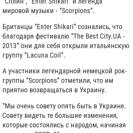
"Сплин", "Enter Shikari" и легенда
мировой музыки - "Scorpions".
Британцы "Enter Shikari" сознались, что
благодаря фестивалю "The Best City.UA -
2013" они для себя открыли итальянскую
группу "Lacuna Coil".
А участники легендарной немецкой рок-
группы "Scorpions" отметили, что им
приятно возвращаться в Украину.
"Мы очень совету опять быть в Украине.
Совету видеть те большие изменения,
которые состоялись с народом, начиная