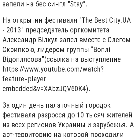
запели на бес сингл "Stay".
На открытии фестиваля "The Best City.UA
- 2013" председатель оргкомитета
Александр Вілкул запел вместе с Олегом
Скрипкою, лидером группы "Воплі
Відоплясова"(ссылка на выступление
https://www.youtube.com/watch?
feature=player
embedded&v=XAbzJQV60K4).
За один день палаточный городок
фестиваля разросся до 10 тысяч жителей
из всех регионов Украины и зарубежья. А
арт-территорию на которой проходили