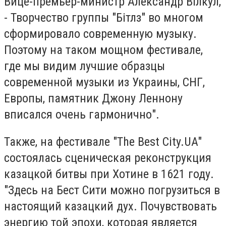
Вице-премьер-министр Александр Вілкул,
- Творчество группы "Бітлз" во многом
сформировало современную музыку.
Поэтому на таком мощном фестивале,
где мы видим лучшие образцы
современной музыки из Украины, СНГ,
Европы, памятник Джону Леннону
вписался очень гармонично".
Также, на фестивале "The Best City.UA"
состоялась сценическая реконструкция
казацкой битвы при Хотине в 1621 году.
"Здесь на Бест Сити можно погрузиться в
настоящий казацкий дух. Почувствовать
энергию той эпохи, которая является