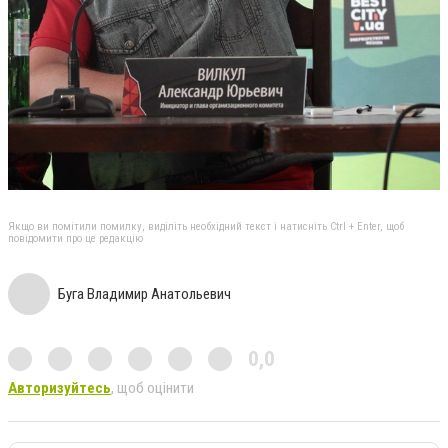
Якщо ви помітили помилку, виділіть необхідний текст і натисніть Ctrl + Enter, щоб
повідомити про це редакцію
Буга Владимир Анатольевич
0,0
Авторизуйтесь
, щоб оцінити