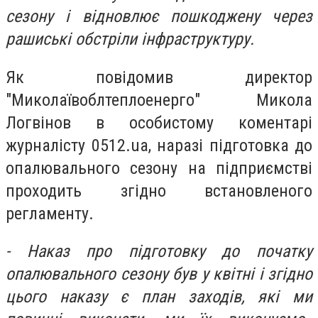
сезону і відновлює пошкоджену через
рашиські обстріли інфраструктуру.
Як повідомив д
иректор
"Миколаївоблтеплоенерго" Микола
Логвінов в особистому коментарі
журналісту 0512.ua, наразі п
ідготовка до
опалювального сезону на підприємстві
проходить згідно встановленого
регламенту.
- Наказ про підготовку до початку
опалювального сезону був у квітні і згідно
цього наказу є план заходів, які ми