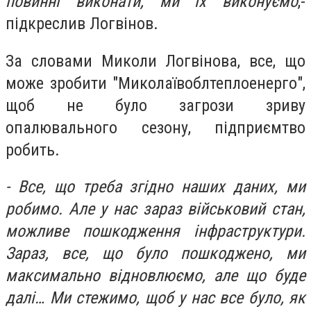
повинні виконати, ми їх виконуємо
,-
підкреслив Логвінов.
За словами Миколи Логвінова, все, що
може зробити "Миколаївоблтеплоенерго",
щоб не було загрози зриву
опалювального сезону, підприємтво
робить.
- Все, що треба згідно наших даних, ми
робимо. Але у нас зараз військовий стан,
можливе пошкодження інфраструктури.
Зараз, все, що було пошкоджено, ми
максимально відновлюємо, але що буде
далі… Ми стежимо, щоб у нас все було, як