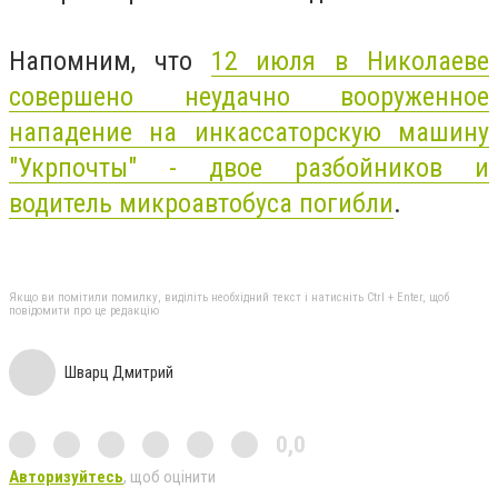
Напомним, что
12 июля в Николаеве
совершено неудачно вооруженное
нападение на инкассаторскую машину
"Укрпочты" - двое разбойников и
водитель микроавтобуса погибли
.
Якщо ви помітили помилку, виділіть необхідний текст і натисніть Ctrl + Enter, щоб
повідомити про це редакцію
Шварц Дмитрий
0,0
Авторизуйтесь
, щоб оцінити