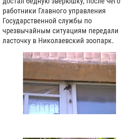
достал бедную зверюшку, после чего
работники Главного управления
Государственной службы по
чрезвычайным ситуациям передали
ласточку в Николаевский зоопарк.