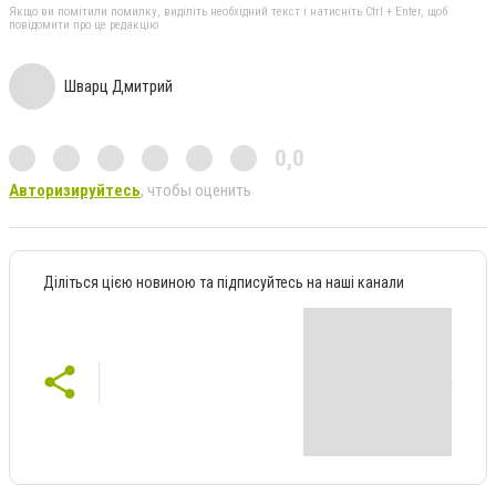
Якщо ви помітили помилку, виділіть необхідний текст і натисніть Ctrl + Enter, щоб
повідомити про це редакцію
Шварц Дмитрий
0,0
Авторизируйтесь
, чтобы оценить
Діліться цією новиною та підписуйтесь на наші канали