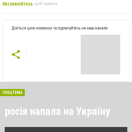
Авторизуйтесь
, щоб оцінити
Діліться цією новиною та підписуйтесь на наші канали
СПЕЦТЕМА
росія напала на Україну