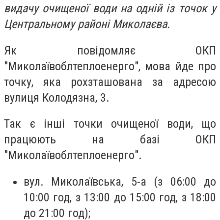
видачу очищеної води на одній із точок у
Центральному районі Миколаєва.
Як повідомляє ОКП
"Миколаївоблтеплоенерго", мова йде про
точку, яка рохзташована за адресою
вулиця Колодязна, 3.
Так є інші точки очищеної води, що
працюють на базі ОКП
"Миколаївоблтеплоенерго".
вул. Миколаївська, 5-а (з 06:00 до
10:00 год, з 13:00 до 15:00 год, з 18:00
до 21:00 год);