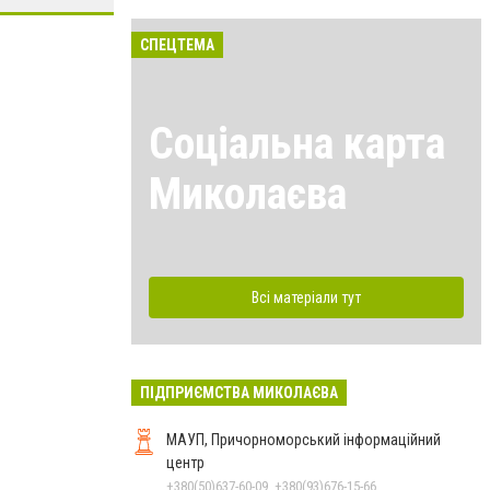
СПЕЦТЕМА
Соціальна карта
Миколаєва
Всі матеріали тут
ПІДПРИЄМСТВА МИКОЛАЄВА
МАУП, Причорноморський інформаційний
центр
+380(50)637-60-09, +380(93)676-15-66