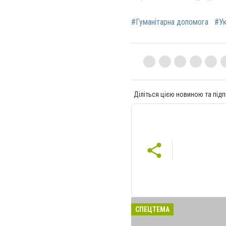
#Гуманітарна допомога
#Ук
Діліться цією новиною та підп
СПЕЦТЕМА