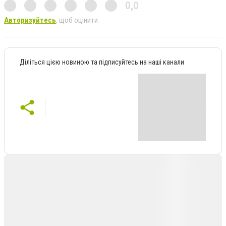
0,0
Авторизуйтесь
, щоб оцінити
Діліться цією новиною та підписуйтесь на наші канали