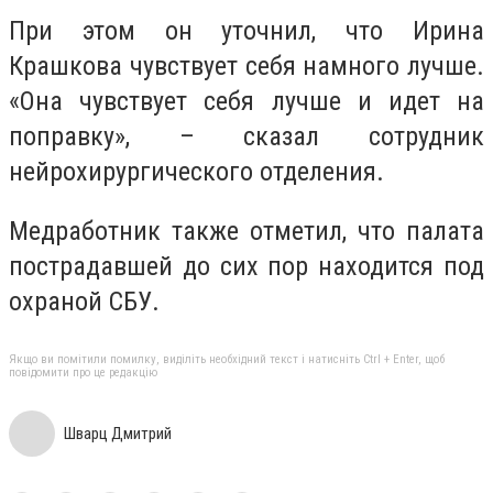
При этом он уточнил, что Ирина
Крашкова чувствует себя намного лучше.
«Она чувствует себя лучше и идет на
поправку», – сказал сотрудник
нейрохирургического отделения.
Медработник также отметил, что палата
пострадавшей до сих пор находится под
охраной СБУ.
Якщо ви помітили помилку, виділіть необхідний текст і натисніть Ctrl + Enter, щоб
повідомити про це редакцію
Шварц Дмитрий