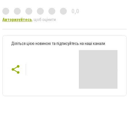
0,0
Авторизуйтесь
, щоб оцінити
Діліться цією новиною та підписуйтесь на наші канали