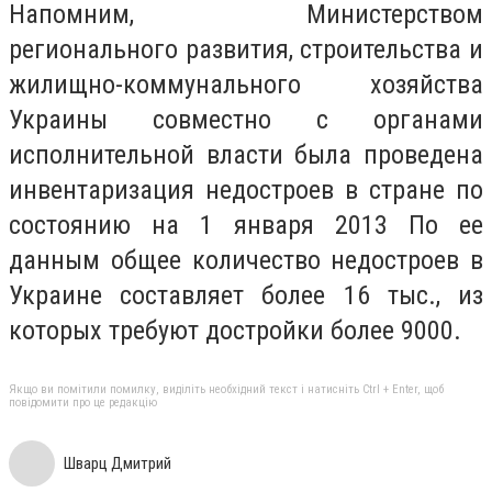
Напомним, Министерством
регионального развития, строительства и
жилищно-коммунального хозяйства
Украины совместно с органами
исполнительной власти была проведена
инвентаризация недостроев в стране по
состоянию на 1 января 2013 По ее
данным общее количество недостроев в
Украине составляет более 16 тыс., из
которых требуют достройки более 9000.
Якщо ви помітили помилку, виділіть необхідний текст і натисніть Ctrl + Enter, щоб
повідомити про це редакцію
Шварц Дмитрий