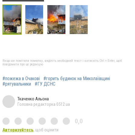
Якщо ви помітили помилку, виділіть необхідний текст і натисніть Ctrl + Enter, щоб
повідомити про це редакцію
#пожежа в Очакові
#горить будинок на Миколаївщині
#рятувальники
#ГУ ДСНС
Ткаченко Альона
Головна редакторка 0512.ua
0,0
Авторизуйтесь
, щоб оцінити