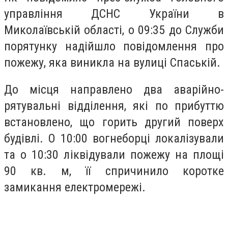
управління ДСНС України в
Миколаївській області, о 09:35 до Служби
порятунку надійшло повідомлення про
пожежу, яка виникла на вулиці Спаській.
До місця направлено два аварійно-
рятувальні відділення, які по прибуттю
встановлено, що горить другий поверх
будівлі. О 10:00 вогнеборці локалізували
та о 10:30 ліквідували пожежу на площі
90 кв. м, її спричинило коротке
замикання електромережі.